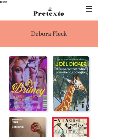
teste
Debora Fleck