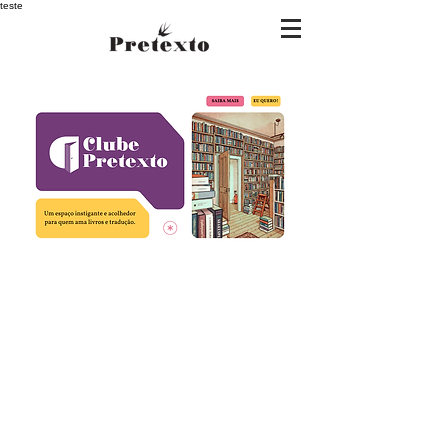
teste